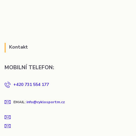
Kontakt
MOBILNÍ TELEFON:
+420 731 554 177
EMAIL:
info@cyklosportm.cz