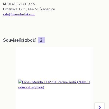
MERIDA CZECH s.r.o.
Brněnská 1739, 664 51 Šlapanice
info@merida-bike.cz
Související zboží
2