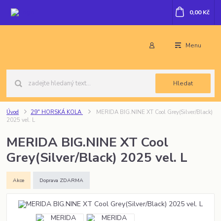
0,00 Kč
Menu
Hledat
Úvod
29" HORSKÁ KOLA
MERIDA BIG.NINE XT Cool Grey(Silver/Black)
2025 vel. L
MERIDA BIG.NINE XT Cool
Grey(Silver/Black) 2025 vel. L
Akce
Doprava ZDARMA