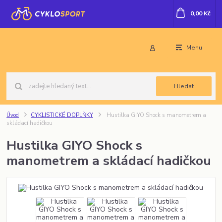
0,00 Kč
Menu
Hledat
Úvod
CYKLISTICKÉ DOPLŇKY
Hustilka GIYO Shock s manometrem a
skládací hadičkou
Hustilka GIYO Shock s
manometrem a skládací hadičkou