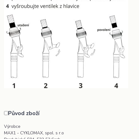
Původ zboží
Výrobce
MAX1 - CYKLOMAX, spol. s r.o