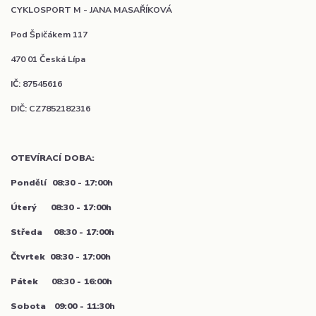
CYKLOSPORT M - JANA MASAŘÍKOVÁ
Pod Špičákem 117
470 01 Česká Lípa
IČ: 87545616
DIČ: CZ7852182316
OTEVÍRACÍ DOBA:
Pondělí
08:30 - 17:00h
Úterý 08:30 - 17:00h
Středa 08:30 - 17:00h
Čtvrtek 08:30 - 17:00h
Pátek 08:30 - 16:00h
Sobota 09:00 - 11:30h