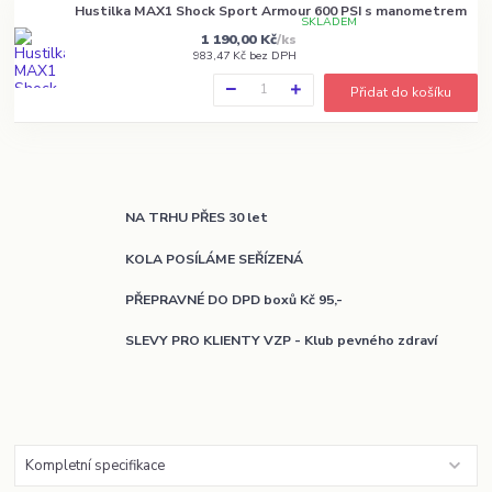
Hustilka MAX1 Shock Sport Armour 600 PSI s manometrem
SKLADEM
1 190,00 Kč
/
ks
983,47 Kč
bez DPH
Přidat do košíku
NA TRHU PŘES 30 let
KOLA POSÍLÁME SEŘÍZENÁ
PŘEPRAVNÉ DO DPD boxů Kč 95,-
SLEVY PRO KLIENTY VZP - Klub pevného zdraví
Kompletní specifikace