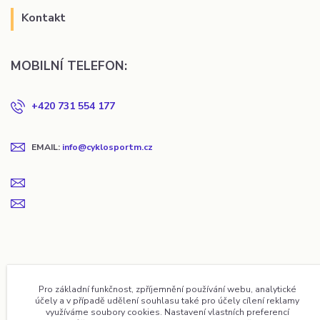
Kontakt
MOBILNÍ TELEFON:
+420 731 554 177
EMAIL:
info@cyklosportm.cz
Pro základní funkčnost, zpříjemnění používání webu, analytické
účely a v případě udělení souhlasu také pro účely cílení reklamy
využíváme soubory cookies. Nastavení vlastních preferencí