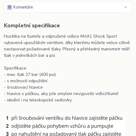
0
Komentáře
Kompletní specifikace
Hustilka na tlumiče a odpružené vidlice MAX1 Shock Sport
vybavená upouštěcím ventilem, díky kterému můžete velice citlivě
nastavovat požadované tlaky. Přesný a přehledný manometr měří
tlak v jednotkách bar a psi.
Specifikace:
- max. tlak 27 bar (400 psi)
- s možností odpuštění
- šroubovací hlavice
- hlavice s páčkou, aby jste omylem nevypustili vidlici/tlumič
- ideální i na teleskopické sedlovky